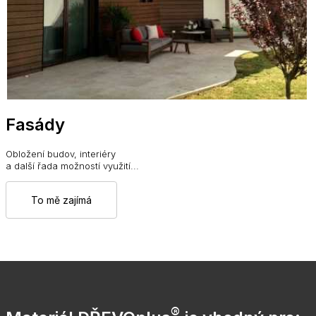
Fasády
Obložení budov, interiéry
a další řada možností využití...
To mě zajímá
®