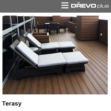
Terasy